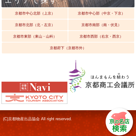
エリアで探す
京都市中心北部（上京）
京都市中心部（中京・下京）
京都市北部（北・左京）
京都市南部（南・伏見）
京都市東部（東山・山科）
京都市西部（右京・西京）
京都府下（京都市外）
(C)京都物産出品協会 All right reserved.