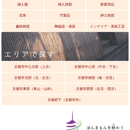
婦人服
婦人雑貨
家庭用品
念珠
竹製品
紳士雑貨
趣味雑貨
陶磁器・漆器
インテリア・美術工芸
エリアで探す
京都市中心北部（上京）
京都市中心部（中京・下京）
京都市北部（北・左京）
京都市南部（南・伏見）
京都市東部（東山・山科）
京都市西部（右京・西京）
京都府下（京都市外）