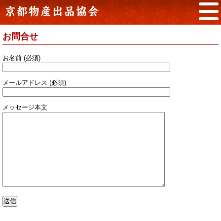
お問合せ
お名前 (必須)
メールアドレス (必須)
メッセージ本文