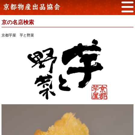
京の名店検索
京都芋屋 芋と野菜