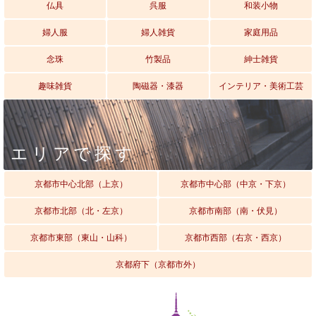
仏具
呉服
和装小物
婦人服
婦人雑貨
家庭用品
念珠
竹製品
紳士雑貨
趣味雑貨
陶磁器・漆器
インテリア・美術工芸
エリアで探す
京都市中心北部（上京）
京都市中心部（中京・下京）
京都市北部（北・左京）
京都市南部（南・伏見）
京都市東部（東山・山科）
京都市西部（右京・西京）
京都府下（京都市外）