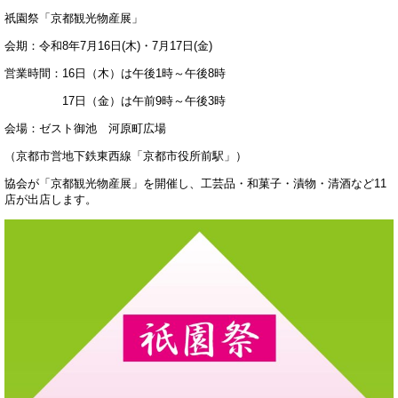
祇園祭「京都観光物産展」
会期：令和8年7月16日(木)・7月17日(金)
営業時間：16日（木）は午後1時～午後8時
17日（金）は午前9時～午後3時
会場：ゼスト御池 河原町広場
（京都市営地下鉄東西線「京都市役所前駅」）
協会が「京都観光物産展」を開催し、工芸品・和菓子・漬物・清酒など11
店が出店します。