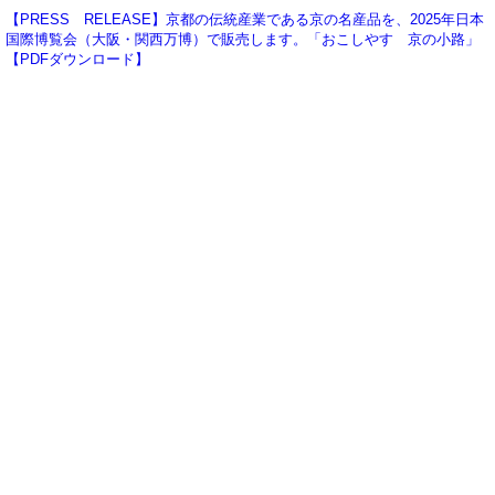
【PRESS RELEASE】京都の伝統産業である京の名産品を、2025年日本
国際博覧会（大阪・関西万博）で販売します。「おこしやす 京の小路」
【PDFダウンロード】