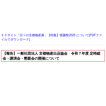
ＥＣサイト「日々の京都物産展」【特集】祇園祭2025 について[PDFファ
イルでダウンロード]
【報告】一般社団法人 京都物産出品協会 令和７年度 定時総
会・講演会・懇親会の開催について