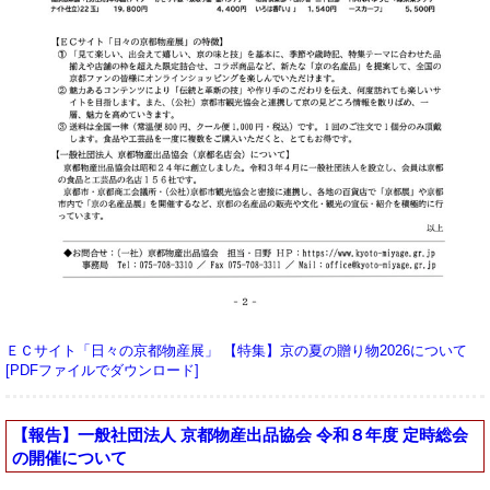
ＥＣサイト「日々の京都物産展」 【特集】京の夏の贈り物2026について
[PDFファイルでダウンロード]
【報告】一般社団法人 京都物産出品協会 令和８年度 定時総会
の開催について